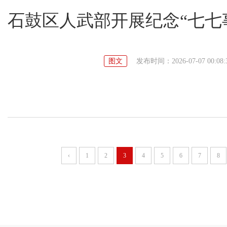
石鼓区人武部开展纪念“七七
图文
发布时间：2026-07-07 00:08:
‹
1
2
3
4
5
6
7
8