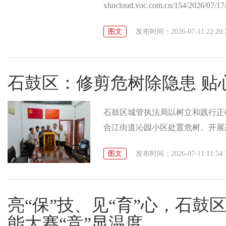
xhncloud.voc.com.cn/154/2026/07/
pid=59118250
图文
发布时间：2026-07-11 22:20:
石鼓区：修剪危树除隐患 贴
石鼓区城管执法局以树立和践行正
合江街道沁园小区处置危树、开展
辖区群众一致好评。7月7日，江
图文
发布时间：2026-07-11 11:54:
意。
亮“保”技、见“育”心，石
能大赛“竞”显温度