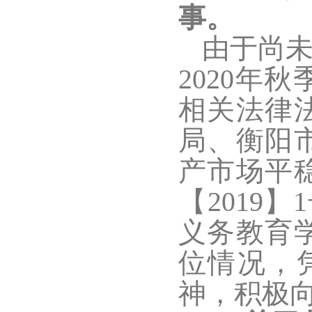
事。
由于尚
2020年
相关法律
局、衡阳
产市场平
【2019
义务教育
位情况，
神，积极