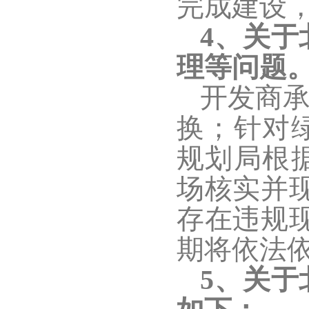
完成建设
4、关
理等问题
开发商
换；针对
规划局根
场核实并
存在违规
期将依法
5、
关于