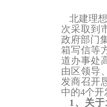
北建理
次采取到
政府部门集
箱写信等
道办事处
由区领导
发商召开
中的4个
1、关