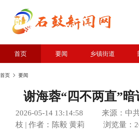
首页
要闻
乡镇街道
首页
要闻
谢海蓉“四不两直”
2026-05-14 13:14:58 来
枝 | 作者：陈毅 黄莉 浏览量：26