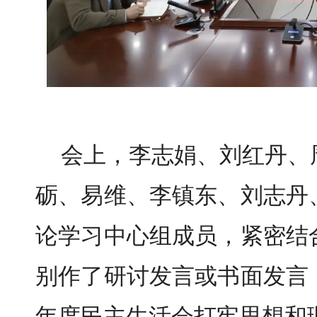
会上，李志娟、刘红丹、
砺、易维、李镇东、刘志丹
论学习中心组成员，紧密结
别作了研讨发言或书面发言
年度民主生活会打牢思想和